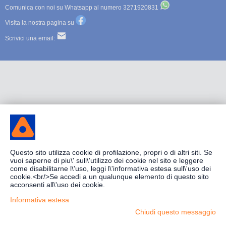
Comunica con noi su Whatsapp al numero 3271920831
Visita la nostra pagina su
Scrivici una email:
Questo sito utilizza cookie di profilazione, propri o di altri siti. Se
vuoi saperne di piu\' sull\'utilizzo dei cookie nel sito e leggere
come disabilitarne l\'uso, leggi l\'informativa estesa sull\'uso dei
cookie.<br/>Se accedi a un qualunque elemento di questo sito
acconsenti all\'uso dei cookie.
Informativa estesa
Chiudi questo messaggio