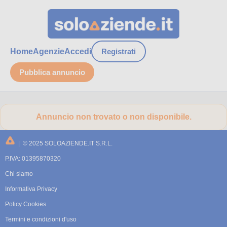
Home
Agenzie
Accedi
Registrati
Pubblica annuncio
Annuncio non trovato o non disponibile.
| © 2025 SOLOAZIENDE.IT S.R.L.
P.IVA: 01395870320
Chi siamo
Informativa Privacy
Policy Cookies
Termini e condizioni d'uso