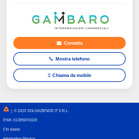
Contatta
Mostra telefono
Chiama da mobile
| © 2025 SOLOAZIENDE.IT S.R.L.
P.IVA: 01395870320
Chi siamo
Informativa Privacy