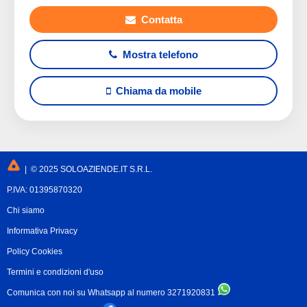
Contatta
Mostra telefono
Chiama da mobile
| © 2025 SOLOAZIENDE.IT S.R.L.
P.IVA: 01395870320
Chi siamo
Informativa Privacy
Policy Cookies
Termini e condizioni d'uso
Comunica con noi su Whatsapp al numero 3271920831