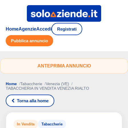
Home
Agenzie
Accedi
Registrati
Pubblica annuncio
ANTEPRIMA ANNUNCIO
Home
Tabaccherie
Venezia (VE)
TABACCHERIA IN VENDITA VENEZIA RIALTO
Torna alla home
In Vendita
Tabaccherie