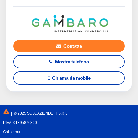
Contatta
Mostra telefono
Chiama da mobile
| © 2025 SOLOAZIENDE.IT S.R.L.
P.IVA: 01395870320
Chi siamo