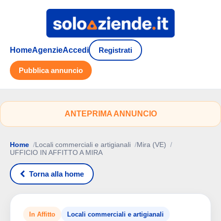
Home
Agenzie
Accedi
Registrati
Pubblica annuncio
ANTEPRIMA ANNUNCIO
Home
Locali commerciali e artigianali
Mira (VE)
UFFICIO IN AFFITTO A MIRA
Torna alla home
In Affitto
Locali commerciali e artigianali