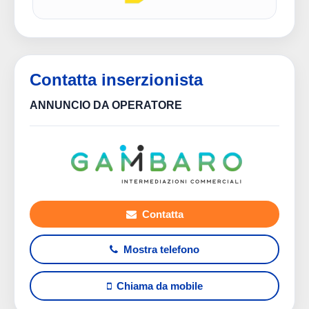
Contatta inserzionista
ANNUNCIO DA OPERATORE
Contatta
Mostra telefono
Chiama da mobile