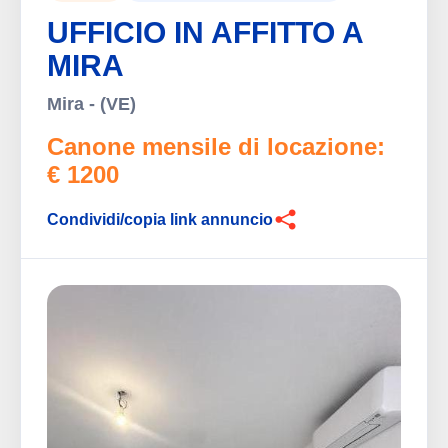
UFFICIO IN AFFITTO A
MIRA
Mira - (VE)
Canone mensile di locazione:
€ 1200
Condividi/copia link annuncio