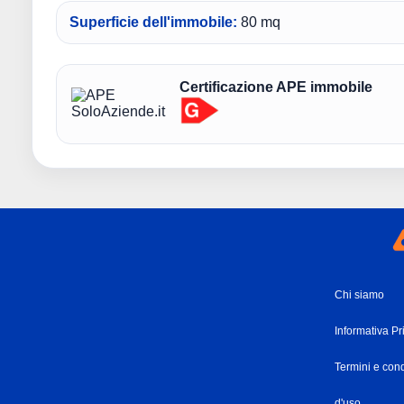
Superficie dell'immobile:
80 mq
Certificazione APE immobile
Chi siamo
Informativa Pr
Termini e cond
d'uso