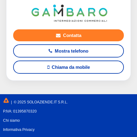
Contatta
Mostra telefono
Chiama da mobile
| © 2025 SOLOAZIENDE.IT S.R.L.
P.IVA: 01395870320
Chi siamo
Informativa Privacy