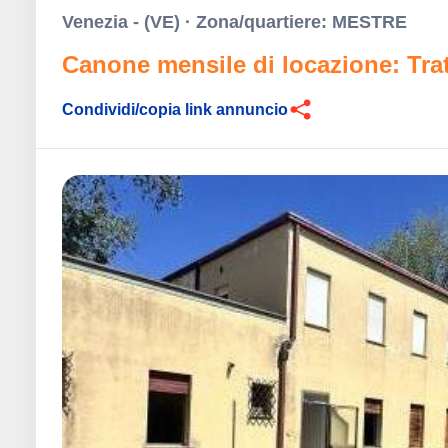
Venezia - (VE) · Zona/quartiere: MESTRE
Canone mensile di locazione: Tratt
Condividi/copia link annuncio