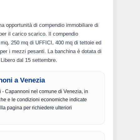
ma opportunità di compendio immobiliare di
r il carico scarico. Il compendio
q, 250 mq di UFFICI, 400 mq di tettoie ed
per i mezzi pesanti. La banchina è dotata di
. Libero dal 15 settembre.
nnoni a Venezia
ali - Capannoni nel comune di Venezia, in
tiche e le condizioni economiche indicate
ella pagina per richiedere ulteriori