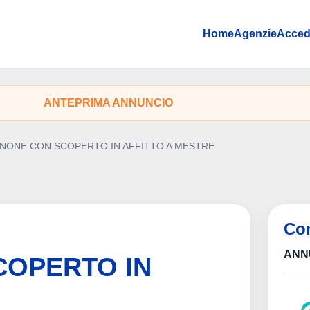
Home
Agenzie
Acced
ANTEPRIMA ANNUNCIO
NONE CON SCOPERTO IN AFFITTO A MESTRE
Con
ANN
COPERTO IN