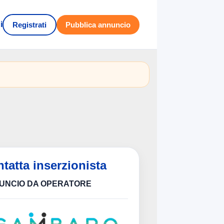
i
Registrati
Pubblica annuncio
tatta inserzionista
UNCIO DA OPERATORE