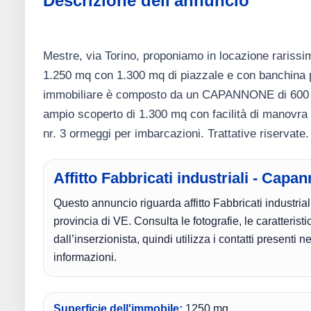
Descrizione dell'annuncio
Mestre, via Torino, proponiamo in locazione rarissi
1.250 mq con 1.300 mq di piazzale e con banchina pe
immobiliare è composto da un CAPANNONE di 600 m
ampio scoperto di 1.300 mq con facilità di manovra 
nr. 3 ormeggi per imbarcazioni. Trattative riservate
Affitto Fabbricati industriali - Capa
Questo annuncio riguarda affitto Fabbricati industri
provincia di VE. Consulta le fotografie, le caratteris
dall’inserzionista, quindi utilizza i contatti presenti n
informazioni.
Superficie dell'immobile:
1250 mq