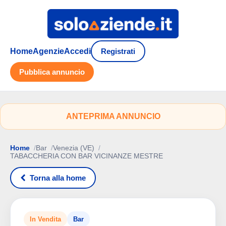
Home
Agenzie
Accedi
Registrati
Pubblica annuncio
ANTEPRIMA ANNUNCIO
Home
Bar
Venezia (VE)
TABACCHERIA CON BAR VICINANZE MESTRE
Torna alla home
In Vendita
Bar